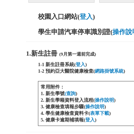
校園入口網站(
登入
)
學生申請汽車停車識別證(
操作說
1.新生註冊
(9月第一週前完成)
1-1 新生註冊系統(
登入
)
1-2 預約亞大醫院健康檢查(
網路掛號系統
)
常用附件：
1. 新生學號
(查詢
)
2. 新生學籍資料登入流程(
操作說明
)
3. 健康檢查填報步驟(
操作說明
)
4. 學生健康檢查資料卡(
表單下載
)
5. 健康卡逾期補填報(
登入
)