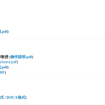
pdf
)
教授 (
操作說明.pdf
)
uctions.pdf
)
pdf
)
DF
)
格式
/
DOCX格式
)