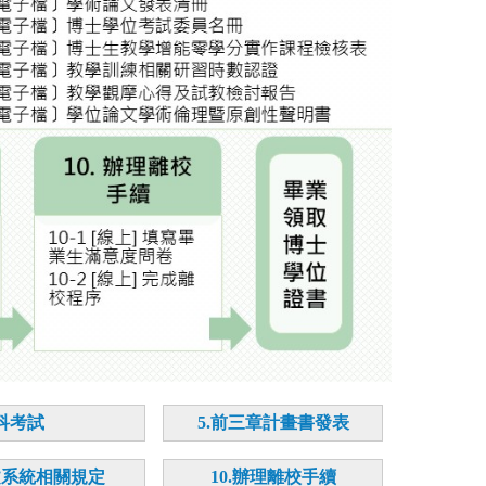
學科考試
5.前三章計畫書發表
文系統相關規定
10.辦理離校手續