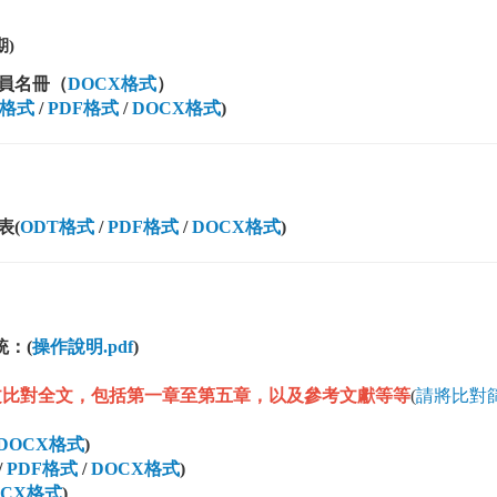
)
委員名冊（
DOCX格式
）
T格式
/
PDF格式
/
DOCX格式
)
表(
ODT格式
/
PDF格式
/
DOCX格式
)
統：
(
操作說明.pdf
)
文比對全文，包括第一章至第五章，以及參考文獻等等
(
請將比對
DOCX格式
)
/
PDF格式
/
DOCX格式
)
CX格式
)