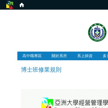
:::
高中職專區
關於系所
系上師資
多
博士班修業規則