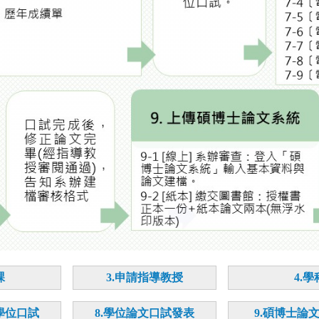
課
3.申請指導教授
4.
學位口試
8.學位論文口試發表
9.碩博士論