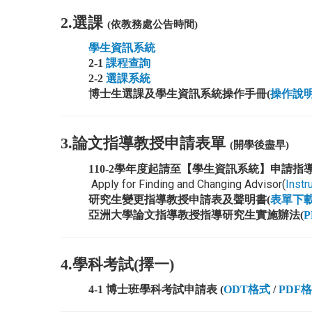
2.選課
(依教務處公告時間)
學生資訊系統
2-1
課程查詢
2-2
選課系統
博士生選課及學生資訊系統操作手冊(
操作說明.
3.論文指導教授申請表單
(開學後盡早)
110-2學年度起請至【學生資訊系統】申請指導
Apply for Finding and Changing Advisor(
Instr
研究生變更指導教授申請表及聲明書(
表單下載.
亞洲大學論文指導教授指導研究生實施辦法(
P
4.學科考試(擇一)
4-1 博士班學科考試申請表 (
ODT格式
/
PDF