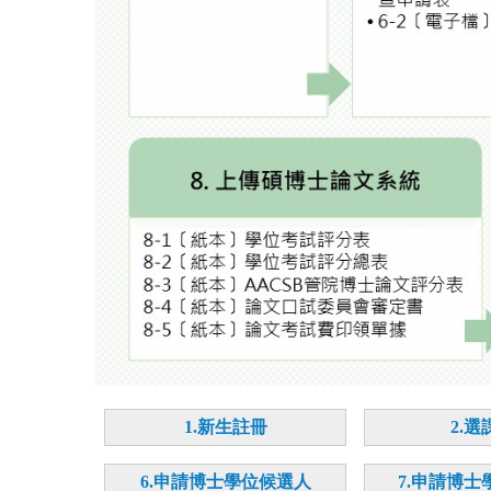
1.新生註冊
2.選
6.申請博士學位候選人
7.申請博士