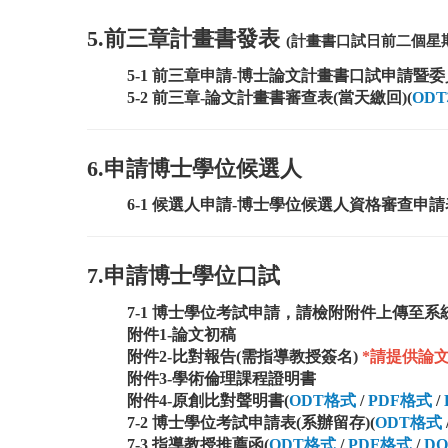
5.前三章計畫書發表
(計畫書口試日前二個星期
5-1 前三章申請-博士論文計畫書口試申請暨
5-2 前三章-論文計畫書審查表(當天繳回)(
OD
6.申請博士學位候選人
6-1 候選人申請-博士學位候選人資格審查申請
7.申請博士學位口試
7-1 博士學位考試申請，
請檢附附件上傳至系
附件1-論文初稿
附件2-比對報告(需指導教授簽名)
*請提供論
附件3-學術倫理課程證明書
附件4-原創比對聲明書
(
ODT格式
/
PDF格式
/
7-2 博士學位考試申請表(系辦留存)
(
ODT格式
7-3 指導教授推薦函
(
ODT格式
/
PDF格式
/
DO