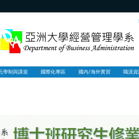
:::
元學制與課規
國際化專區
國內/海外實習
職涯資