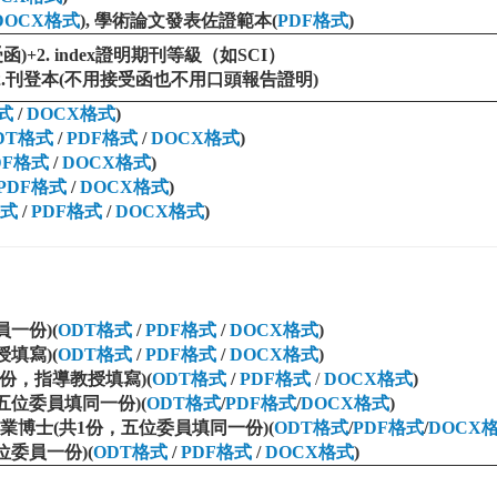
DOCX格式
), 學術論文發表佐證範本(
P
DF格式
)
+2. index證明期刊等級（如SCI）
 2.刊登本(不用接受函也不用口頭報告證明)
式
/
DOCX格式
)
DT格式
/
PDF格式
/
DOCX格式
)
DF格式
/
DOCX格式
)
PDF格式
/
DOCX格式
)
格式
/
PDF格式
/
DOCX格式
)
員一份
)(
ODT格式
/
PDF格式
/
DOCX格式
)
授填寫)
(
ODT格式
/
PDF格式
/
DOCX格式
)
1份，指導教授填寫)
(
ODT格式
/
PDF格式
/
DOCX格式
)
，五位委員填同一份)
(
ODT格式
/
PDF格式
/
DOCX格式
)
業博士(共1份，五位委員填同一份)
(
ODT格式
/
PDF格式
/
DOCX
位委員一份)
(
ODT格式
/
PDF格式
/
DOCX格式
)