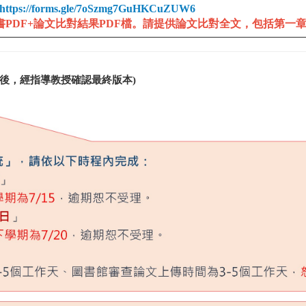
https://forms.gle/7oSzmg7GuHKCuZUW6
書PDF+論文比對結果PDF檔
。
請提供論文比對全文，包括第一
試後，經指導教授確認最終版本)