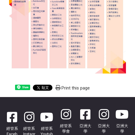
Print this page
Share
經管系
亞洲大
亞洲大
亞洲大
經管系
經管系
經管系
學會
學
學
學
Faceb
Instagr
Youtub