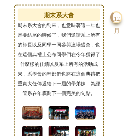
期末系大會
12
期末系大會的到來，也意味著這一年也
月
是要結尾的時候了，我們邀請系上所有
的師長以及同學一同參與這場盛會，也
在這個典禮上公布同學們在今年獲得了
什麼樣的佳績以及系上所有的活動成
果，系學會的幹部們也將在這個典禮把
重責大任傳遞給下一屆的學弟妹，為經
管系在年底劃下一個完美的句點。