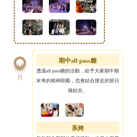
期中all pass糖
11
透過all pass糖的活動，給予大家期中期
月
末考的精神鼓勵，也會結合接近的節日
做結合。
系烤