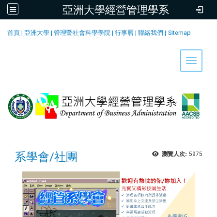
亞洲大學經營管理學系
:::
首頁
|
亞洲大學
|
管理暨社會科學學院
|
行事曆
|
聯絡我們
|
Sitemap
Toggle 
系學會/社團
瀏覽人次:
5975