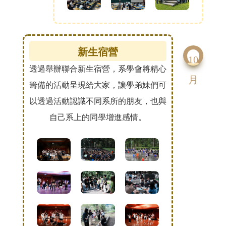
新生宿營
10
透過舉辦聯合新生宿營，系學會將精心
月
籌備的活動呈現給大家，讓學弟妹們可
以透過活動認識不同系所的朋友，也與
自己系上的同學增進感情。