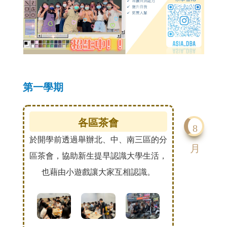
第一學期
各區茶會
8
於開學前透過舉辦北、中、南三區的分
月
區茶會，協助新生提早認識大學生活，
也藉由小遊戲讓大家互相認識。