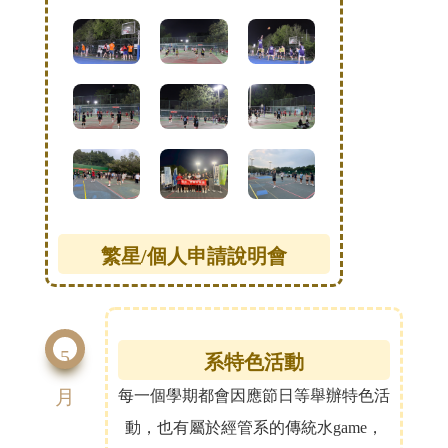
繁星/個人申請說明會
5
系特色活動
月
每一個學期都會因應節日等舉辦特色活
動，也有屬於經管系的傳統水game，