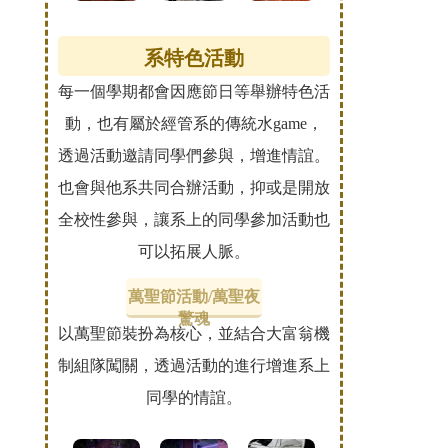
系特色活動
每一個學期都會因應節日等舉辦特色活
動，也有屬於經管系的傳統水game，
透過活動邀請同學們參與，增進情誼。
也會與他系共同合辦活動，抑或是開放
全校性參與，讓系上的同學參加活動也
可以拓展人脈。
萬聖節活動/萬聖夜
驚魂
以萬聖節裝扮為核心，並結合大富翁機
制組隊闖關，透過活動的進行增進系上
同學的情誼。