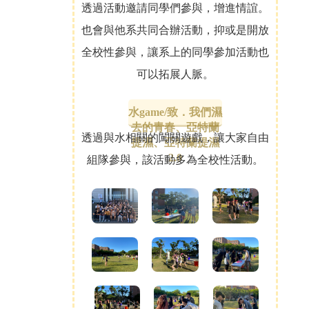
透過活動邀請同學們參與，增進情誼。
也會與他系共同合辦活動，抑或是開放
全校性參與，讓系上的同學參加活動也
可以拓展人脈。
水game/致．我們濕
去的青春、亞特蘭
透過與水相關的闖關遊戲，讓大家自由
提濕、亞特蘭提濕
2.0
組隊參與，該活動多為全校性活動。