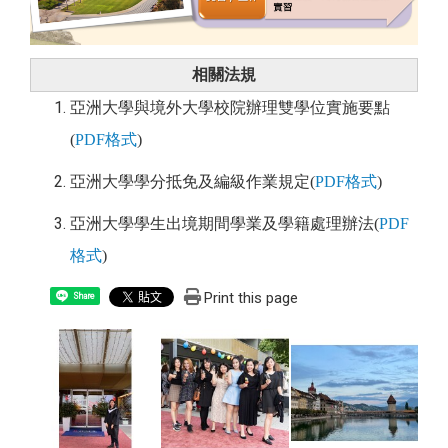
相關法規
亞洲大學與境外大學校院辦理雙學位實施要點
(
PDF格式
)
亞洲大學學分抵免及編級作業規定(
PDF格式
)
亞洲大學學生出境期間學業及學籍處理辦法(
PDF
格式
)
Print this page
Share