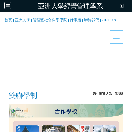
亞洲大學經營管理學系
:::
首頁
|
亞洲大學
|
管理暨社會科學學院
|
行事曆
|
聯絡我們
|
Sitemap
Toggle 
雙聯學制
瀏覽人次:
5288