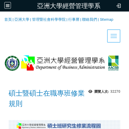
亞洲大學經營管理學系
:::
首頁
|
亞洲大學
|
管理暨社會科學學院
|
行事曆
|
聯絡我們
|
Sitemap
Toggle 
碩士暨碩士在職專班修業
瀏覽人次:
32270
規則