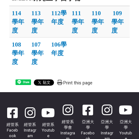
114
113
112學
111
110
109
學年
學年
年度
學年
學年
學年
度
度
度
度
度
108
107
106學
學年
學年
年度
度
度
Print this page
Share
經管系
亞洲大
亞洲大
亞洲大
經管系
經管系
經管系
學會
學
學
學
Faceb
Instagr
Youtub
Instagra
Facebo
Instagr
Youtub
ook
am
e
m
ok
am
e