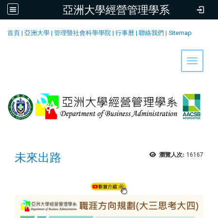
亞洲大學經營管理學系
:::
首頁
|
亞洲大學
|
管理暨社會科學學院
|
行事曆
|
聯絡我們
|
Sitemap
Toggle 
未來出路
瀏覽人次:
16167