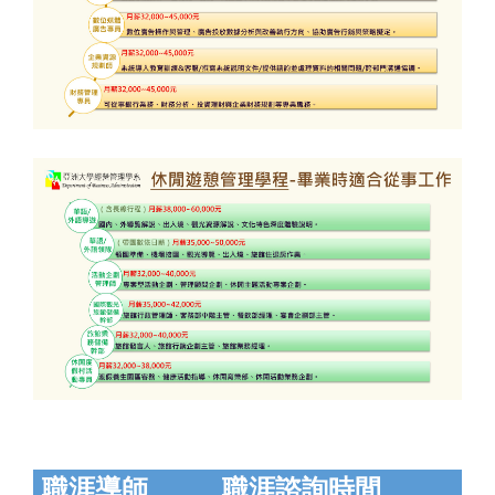
職涯導師
職涯諮詢時間