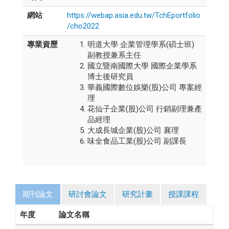
網站
https://webap.asia.edu.tw/TchEportfolio
/cho2022
專業資歷
明道大學 企業管理學系(碩士班)
副教授兼系主任
國立暨南國際大學 國際企業學系
博士後研究員
華義國際數位娛樂(股)公司 專案經
理
花仙子企業(股)公司 行銷副理兼產
品經理
大成長城企業(股)公司 襄理
味全食品工業(股)公司 副課長
期刊論文
研討會論文
研究計畫
授課課程
年度
論文名稱