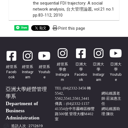
the sequential FDI trajectory: A social
network analysis, 台大管理論叢, vol.21 no.1
pp.83-112, 2010
Print this page
Share
經管系
亞洲大
亞洲大
亞洲大
經管系
經管系
經管系
學會
學
學
學
Faceb
Instagr
Youtub
Instagra
Facebo
Instagr
Youtub
ook
am
e
m
ok
am
e
TEL:(04)2332-3456 轉
亞洲大學經營管理
5542,
網站
維護
老
學系
5562,5541,5561,5441
師:莊淑惠主
Department of
傳真：(04)2332-1157
任
41354台中市霧峰區柳豐
網站維護助
Business
路500號 管理大樓M402
理:陳欣
Administration
室
造訪人次 : 2712619