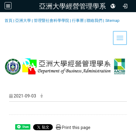
亞洲大學經營管理學系
:::
首頁
|
亞洲大學
|
管理暨社會科學學院
|
行事曆
|
聯絡我們
|
Sitemap
Toggle 
2021-09-03
Print this page
Share