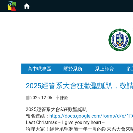
:::
高中職專區
關於系所
系上師資
多
2025經管系大會狂歡聖誕趴，敬
2025-12-05
陳欣
2025經管系大會&狂歡聖誕趴
報名連結：
https://docs.google.com/forms/d/
Last Christmas～I give you my heart～
哈嘍大家！經管系聖誕節一年一度的期末系大會來咯