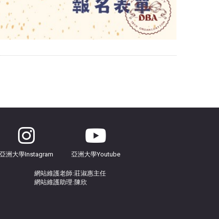
亞洲大學Instagram
亞洲大學Youtube
網站
維護
老師:莊淑惠主任
網站維護助理:陳欣