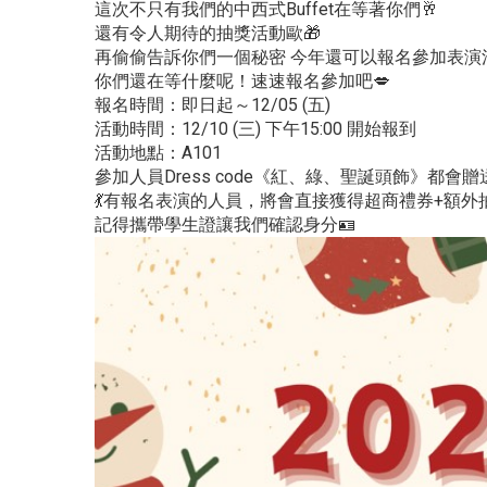
這次不只有我們的中西式Buffet在等著你們🥂
還有令人期待的抽獎活動歐🎁
再偷偷告訴你們一個秘密 今年還可以報名參加表演活
你們還在等什麼呢！速速報名參加吧💋
報名時間：即日起～12/05 (五)
活動時間：12/10 (三) 下午15:00 開始報到
活動地點：A101
參加人員Dress code《紅、綠、聖誕頭飾》都會
💃有報名表演的人員，將會直接獲得超商禮券+額外抽
記得攜帶學生證讓我們確認身分🪪