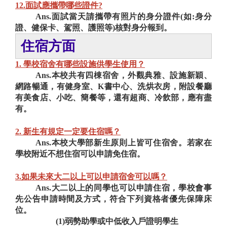
12.面試應攜帶哪些證件?
Ans.面試當天請攜帶有照片的身分證件(如:身分
證、健保卡、駕照、護照等)核對身分報到。
住宿方面
1. 學校宿舍有哪些設施供學生使用？
Ans.本校共有四棟宿舍，外觀典雅、設施新穎、
網路暢通，有健身室、K書中心、洗烘衣房，附設餐廳
有美食店、小吃、簡餐等，還有超商、冷飲部，應有盡
有。
2. 新生有規定一定要住宿嗎？
Ans.本校大學部新生原則上皆可住宿舍。若家在
學校附近不想住宿可以申請免住宿。
3.如果未來大二以上可以申請宿舍可以嗎？
Ans.大二以上的同學也可以申請住宿，學校會事
先公告申請時間及方式，符合下列資格者優先保障床
位。
(1)弱勢助學或中低收入戶證明學生