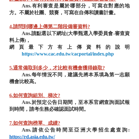
Ans.有利審查是屬於哪部分，可寫在對應的地
方。不屬於社團、競賽，可寫在自傳和讀書計畫。
4.請問到哪邊上傳第二階段備審資料?
Ans.請點選以下網址(大學甄選入學委員會-審查資
料上傳)，
網頁最下方有上傳資料的說明
https://www.cac.edu.tw/cacportal/index.php
5.通常備取到多少，才比較有機會獲得錄取?
Ans.每年情況不同，建議先將本系填為第一志願
機會比較高。
6.如何查詢組別、梯次?
Ans.於預定公告日期間，至本系官網查詢面試報
到時間，請考生務必確認面試時間。
7.如何查詢榜單、成績?
Ans.請依公告時間至亞洲大學招生處查詢:
https://rd.asia.edu.tw/