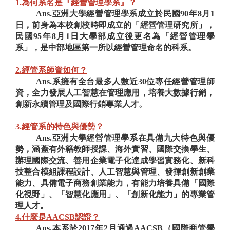
1.為何系名是『經營管理學系』？
Ans.亞洲大學經營管理學系成立於民國
90年8月1
日，前身為本校創校時即成立的「經營管理研究所」，
民國95年8月1日大學部成立後更名為「經營管理學
系」，是中部地區第一所以經營管理命名的科系。
2.經管系師資如何？
Ans.系擁有全台最多人數近30位專任經營管理師
資，全力發展人工智慧在管理應用，培養大數據行銷，
創新永續管理及國際行銷專業人才。
3.經管系的特色與優勢？
Ans.亞洲大學經營管理學系在具備九大特色與優
勢，涵蓋有外籍教師授課、海外實習、國際交換學生、
辦理國際交流、善用企業電子化達成學習實務化、新科
技整合模組課程設計、人工智慧與管理、發揮創新創業
能力、具備電子商務創業能力，有能力培養具備「國際
化視野」、「智慧化應用」、「創新化能力」的專業管
理人才。
4.什麼是AACSB認證？
Ans.本系於2017年2月通過AACSB（國際商管學