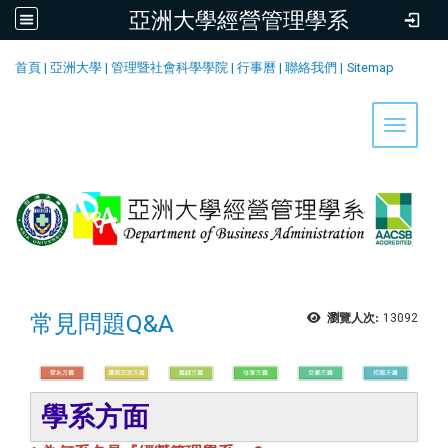
亞洲大學經營管理學系
:::
首頁
|
亞洲大學
|
管理暨社會科學學院
|
行事曆
|
聯絡我們
|
Sitemap
Toggle 
常見問題Q&A
瀏覽人次:
13092
學系方面