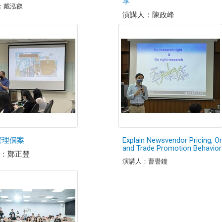
享
：戴泓叡
演講人：陳政峰
管理個案
Explain Newsvendor Pricing, Or
and Trade Promotion Behavior
：鄭正豐
演講人：曹譽鐘