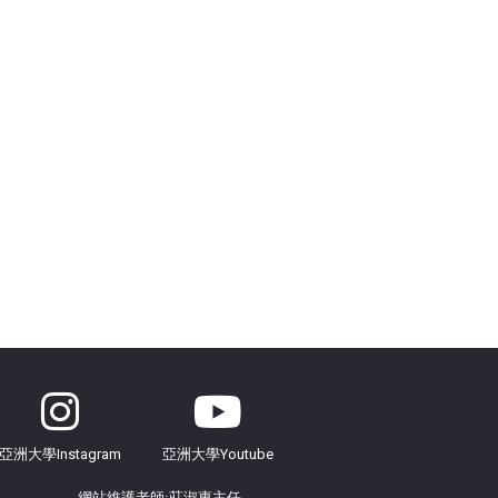
亞洲大學Instagram
亞洲大學Youtube
網站
維護
老師:莊淑惠主任