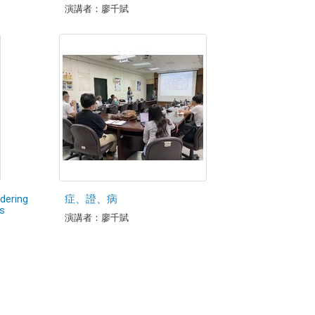
演講者：廖千賦
dering
症、證、病
s
演講者：廖千賦