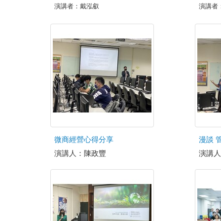
演講者：戴泓叡
演講者
微商經營心得分享
漫談 
演講人：陳政豐
演講人