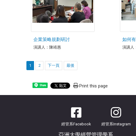
企業策略規劃研討
如何有
演講人：陳靖惠
演講人
1
2
下一頁
最後
Print this page
Share
經管系Facebook
經管系Instagram
亞洲大學經營管理學系