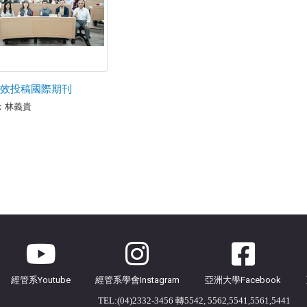
效投稿國際期刊
：林義貴
經管系Youtube
經管系學會Instagram
亞洲大學Facebook
TEL:(04)2332-3456 轉5542, 5562,5541,5561,5441