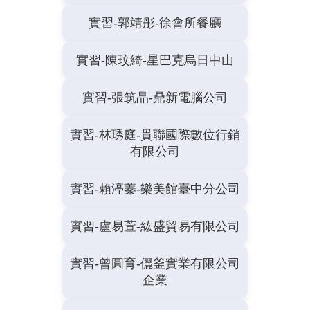
實習-郭靖彤-徐會所餐廳
實習-陳玟綺-星巴克烏日中山
實習-張筑晶-鼎新電腦公司
實習-林琇庭-貫聯國際數位行銷
有限公司
實習-賴渟蓁-樂美館臺中分公司
實習-盧易萱-紘盛貿易有限公司
實習-曾圓育-儷釜實業有限公司
企業