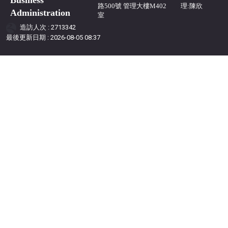
路500號 管理大樓M402
理:陳欣
Administration
室
造訪人次 : 2713342
最後更新日期 :
2026-08-05 08:37