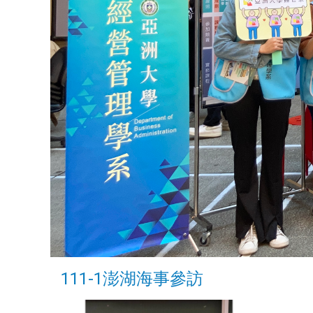
111-1澎湖海事參訪