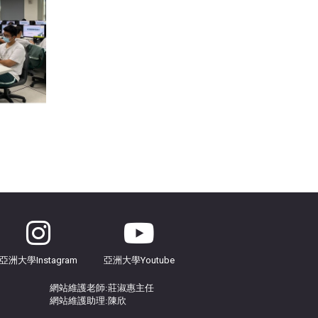
亞洲大學Instagram
亞洲大學Youtube
網站
維護
老師:莊淑惠主任
網站維護助理:陳欣