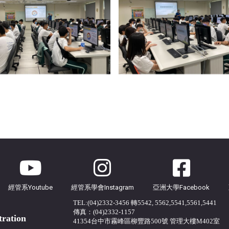
經管系Youtube
經管系學會Instagram
亞洲大學Facebook
TEL:(04)2332-3456 轉5542, 5562,5541,5561,5441
傳真：(04)2332-1157
tration
41354台中市霧峰區柳豐路500號 管理大樓M402室