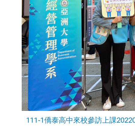
111-1僑泰高中來校參訪上課20220