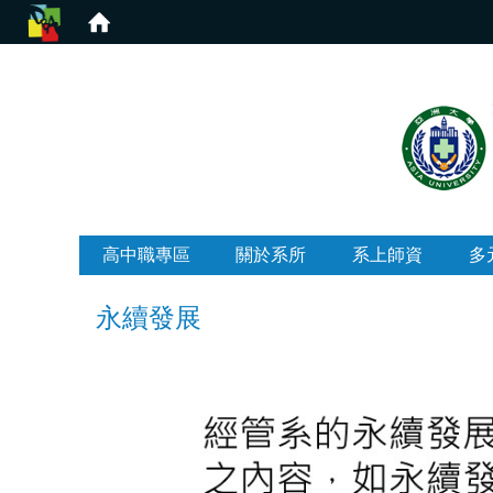
:::
高中職專區
關於系所
系上師資
多
永續發展