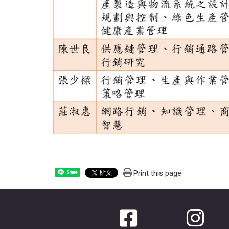
Print this page
Share