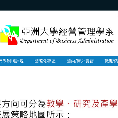
:::
元學制與課規
國際化專區
國內/海外實習
職涯資