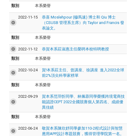
類別
本系榮譽
2022-11-15
恭喜 Moslehpour (穆馬速) 博士和 Qiu 博士
（CSUSB 管理系主席）向 Taylor and Francis 發
表論文。
類別
本系榮譽
2022-11-12
恭賀本系莊淑惠主任榮聘本校特聘教授
類別
本系榮譽
2022-10-24
賀!本系莊主任、曾講座、徐講座 進入2022全球
前2%頂尖科學家榜單
類別
本系榮譽
2022-09-29
賀本系范羽忻同學、林佩蓉同學榮獲跨境電商技
能認證CEPT 2022全國競賽個人第四名、成績優
異佳績
類別
本系榮譽
2022-06-24
敬賀本系陳欣妤同學參加110-2程式設計與智慧
應用APP設計專題競賽，獲得管理學院第一名。