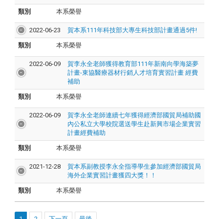
類別
本系榮譽
2022-06-23
賀本系111年科技部大專生科技部計畫通過5件!
類別
本系榮譽
2022-06-09
賀李永全老師獲得教育部111年新南向學海築夢
計畫-東協醫療器材行銷人才培育實習計畫 經費
補助
類別
本系榮譽
2022-06-09
賀李永全老師連續七年獲得經濟部國貿局補助國
內公私立大學校院選送學生赴新興市場企業實習
計畫經費補助
類別
本系榮譽
2021-12-28
賀本系副教授李永全指導學生參加經濟部國貿局
海外企業實習計畫獲四大獎！！
類別
本系榮譽
1
2
下一頁
最後