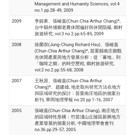
Management and Humanity Sciences, vol.4
no.1 pp.28-49, 2009
2009
李錦東、張峻嘉(Chun-Chia Arthur Chang)*,
台中縣外埔鄉老農休閒偏好與休閒阻礙, 鄉村
旅遊研究, vol.3 no.2 pp.65-85, 2009
2008
徐榮崇(Jung-Chung Richard Hsu)、張峻嘉
(Chun-Chia Arthur Chang)*, 苗栗縣南庄鄉觀
光休閒產業與地方發展分析：從「蕃地」到
「咖啡之鄉」的時空歷程, 鄉村旅遊研究,
vol.2 no.2 pp.55-68, 2008
2007
王秋原、張峻嘉(Chun-Chia Arthur
Chang)*、趙建雄, 地史取向研究方法在地方
與區域研究的探討：苗栗南庄地區的個案分
析刊, 華岡地理學報 no.20 pp.1-16, 2007
2005
張峻嘉(Chun-Chia Arthur Chang), 南庄地方
的區域特性形構：竹苗淺山丘陵區新興地方
產業發展的個案分析, 中國地理學會會刊
no.36 pp.29-57, 2005