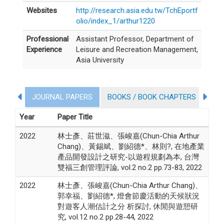
Websites
http://research.asia.edu.tw/TchEportf
olio/index_1/arthur1220
Professional
Assistant Professor, Department of
Experience
Leisure and Recreation Management,
Asia University
JOURNAL PAPERS
BOOKS / BOOK CHAPTERS
CO
COLLEGE STUDENT PARTICIPATION IN RESEARCH PROJ
Year
Paper Title
2022
林士彥、莊世滋、張峻嘉(Chun-Chia Arthur
Chang)、黃錫斌、劉紹德*、林則?, 在地產業
產品開發設計之研究-以遊程規劃為本, 台灣
雙福三創管理評論, vol.2 no.2 pp.73-83, 2022
2022
林士彥、張峻嘉(Chun-Chia Arthur Chang)、
郭幸福、劉紹德*, 燈會節慶活動的天候狀況
對遊客人潮估計之分 析探討, 休閒與遊憩研
究, vol.12 no.2 pp.28-44, 2022